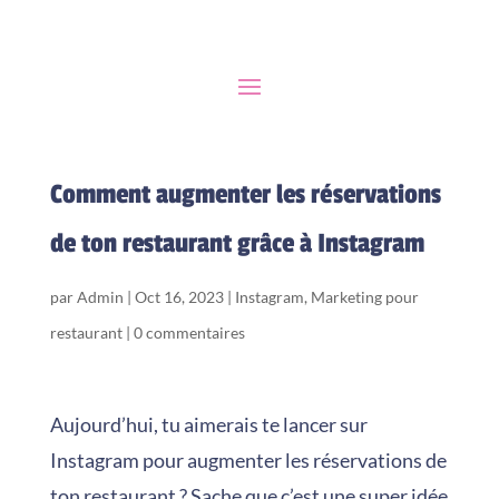
Comment augmenter les réservations
de ton restaurant grâce à Instagram
par
Admin
|
Oct 16, 2023
|
Instagram
,
Marketing pour
restaurant
|
0 commentaires
Aujourd’hui, tu aimerais te lancer sur
Instagram pour augmenter les réservations de
ton restaurant ? Sache que c’est une super idée