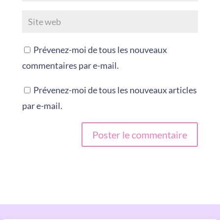
Prévenez-moi de tous les nouveaux
commentaires par e-mail.
Prévenez-moi de tous les nouveaux articles
par e-mail.
A
l
t
e
r