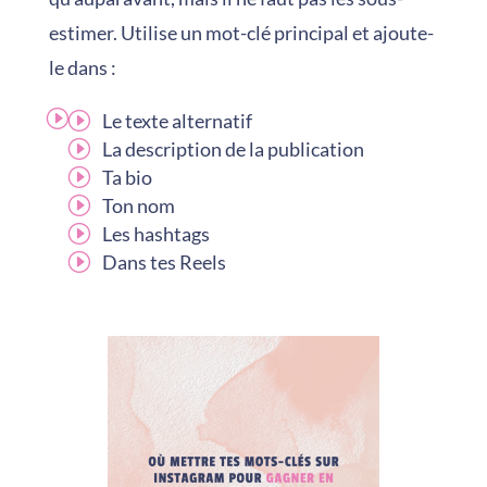
estimer. Utilise un mot-clé principal et ajoute-
le dans :
Le texte alternatif
La description de la publication
Ta bio
Ton nom
Les hashtags
Dans tes Reels