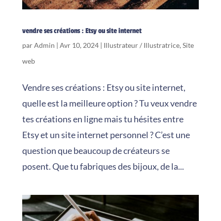
vendre ses créations : Etsy ou site internet
par
Admin
|
Avr 10, 2024
|
Illustrateur / Illustratrice
,
Site
web
Vendre ses créations : Etsy ou site internet,
quelle est la meilleure option ? Tu veux vendre
tes créations en ligne mais tu hésites entre
Etsy et un site internet personnel ? C’est une
question que beaucoup de créateurs se
posent. Que tu fabriques des bijoux, de la...