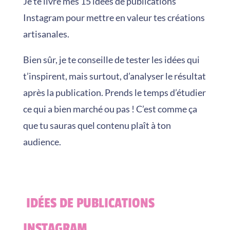
Je te livre mes 15 idées de publications
Instagram pour mettre en valeur tes créations
artisanales.
Bien sûr, je te conseille de tester les idées qui
t’inspirent, mais surtout, d’analyser le résultat
après la publication. Prends le temps d’étudier
ce qui a bien marché ou pas ! C’est comme ça
que tu sauras quel contenu plaît à ton
audience.
IDÉES DE PUBLICATIONS
INSTAGRAM