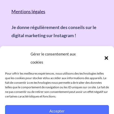
v
Mentions légales
e
:
Je donne régulièrement des conseils sur le
digital marketing sur Instagram !
Gérer le consentement aux
cookies
Pour offrir les meilleures expériences, nous utilisons des technologies telles
que les cookies pour stocker et/ou accéder aux informations des appareils. Le
fait de consentir à ces technologies nous permettra de traiter des données
telles que le comportement de navigation ou les ID uniques sur ce site. Le fait de
ne pas consentir ou de retirer son consentement peut avoir un effet négatif sur
certaines caractéristiques et fonctions.
Accepter