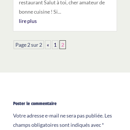
restaurant Salut à toi, cher amateur de
bonne cuisine ! Si...
lire plus
Page 2 sur 2
«
1
2
Poster le commentaire
Votre adresse e-mail ne sera pas publiée.
Les
champs obligatoires sont indiqués avec
*