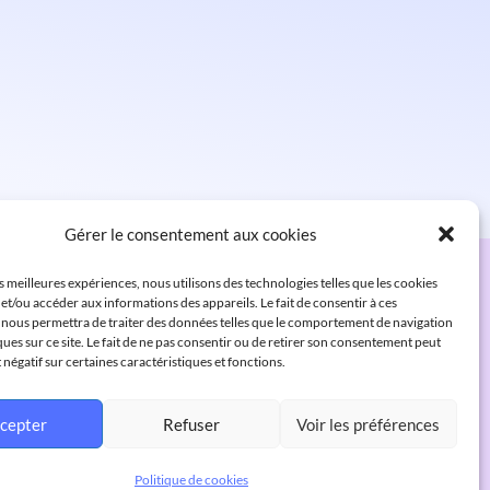
Gérer le consentement aux cookies
es meilleures expériences, nous utilisons des technologies telles que les cookies
et/ou accéder aux informations des appareils. Le fait de consentir à ces
 nous permettra de traiter des données telles que le comportement de navigation
ques sur ce site. Le fait de ne pas consentir ou de retirer son consentement peut
t négatif sur certaines caractéristiques et fonctions.
cepter
Refuser
Voir les préférences
Politique de cookies