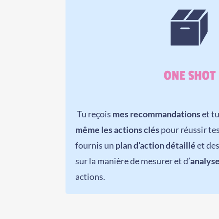
ONE SHOT
Tu reçois
mes recommandations
et t
même les actions clés
pour réussir tes
fournis un
plan d’action détaillé
et des
sur la manière de mesurer et d’
analyse
actions.