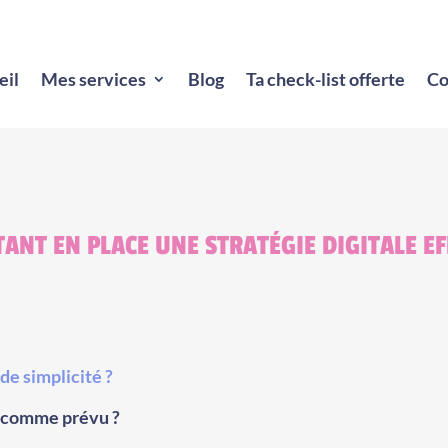
eil
Mes services
Blog
Ta check-list offerte
Co
ANT EN PLACE UNE STRATÉGIE DIGITALE EF
de simplicité ?
s comme prévu ?