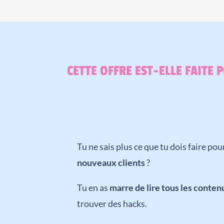
CETTE OFFRE EST-ELLE FAITE 
Tu ne sais plus ce que tu dois faire po
nouveaux clients
?
Tu en as
marre de lire tous les conten
trouver des hacks.