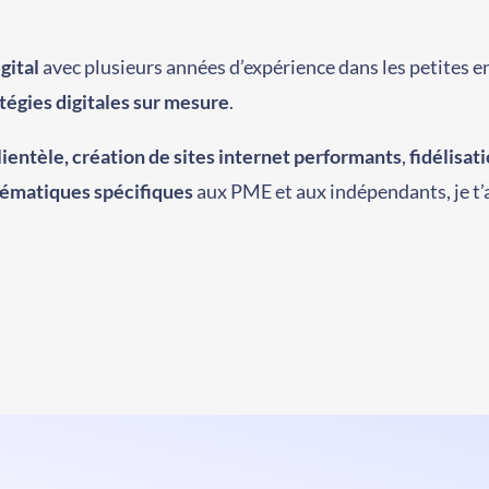
gital
avec plusieurs années d’expérience dans les petites en
atégies digitales sur mesure
.
lientèle,
création de sites internet performants
,
fidélisat
ématiques spécifiques
aux PME et aux indépendants, je 