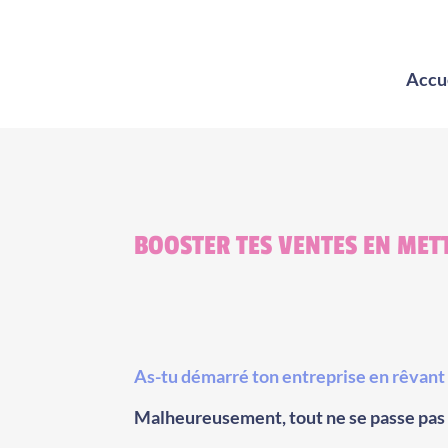
Accu
BOOSTER TES VENTES EN METT
As-tu démarré ton entreprise en rêvant 
Malheureusement, tout ne se passe pa