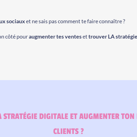
ux sociaux
et ne sais pas comment te faire connaître ?
ton côté pour
augmenter tes ventes
et
trouver LA stratégi
A STRATÉGIE DIGITALE ET AUGMENTER TON
CLIENTS ?