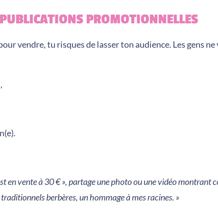
S PUBLICATIONS PROMOTIONNELLES
ur vendre, tu risques de lasser ton audience. Les gens ne
,
n(e).
est en vente à 30 € », partage une photo ou une vidéo montrant 
ifs traditionnels berbères, un hommage à mes racines. »