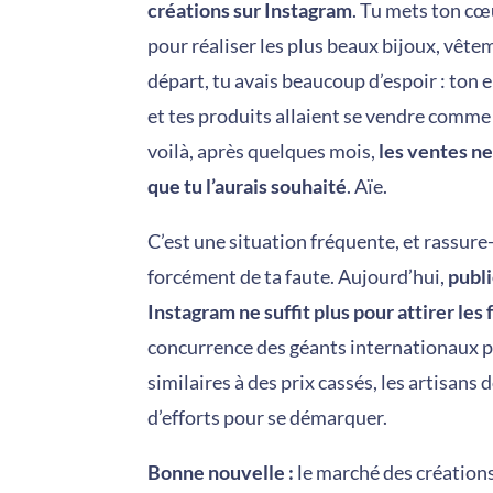
créations sur Instagram
. Tu mets ton cœu
pour réaliser les plus beaux bijoux, vête
départ, tu avais beaucoup d’espoir : ton 
et tes produits allaient se vendre comme
voilà, après quelques mois,
les ventes ne
que tu l’aurais souhaité
. Aïe.
C’est une situation fréquente, et rassure-t
forcément de ta faute. Aujourd’hui,
publi
Instagram ne suffit plus pour attirer les 
concurrence des géants internationaux 
similaires à des prix cassés, les artisans
d’efforts pour se démarquer.
Bonne nouvelle :
le marché des créations