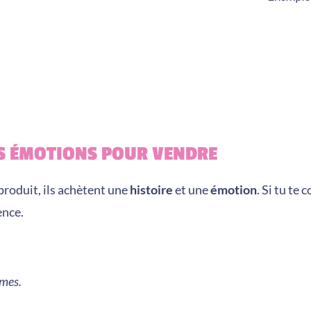
ES ÉMOTIONS POUR VENDRE
roduit, ils achètent une
histoire
et une
émotion
. Si tu te
ence.
mmes.