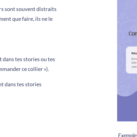
rs sont souvent distraits
ent que faire, ils ne le
 dans tes stories ou tes
mander ce collier »).
nt dans tes stories
Exemple 