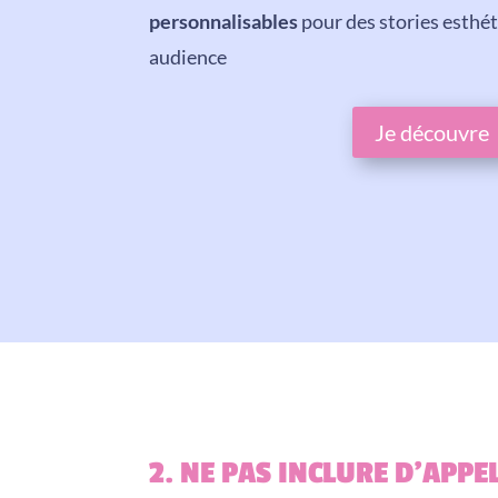
personnalisables
pour des stories esthét
audience
Je découvre
2. NE PAS INCLURE D’APPE