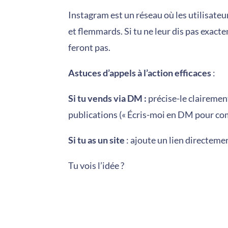
Instagram est un réseau où les utilisateu
et flemmards. Si tu ne leur dis pas exactem
feront pas.
Astuces d’appels à l’action efficaces
:
Si tu vends via DM :
précise-le clairement
publications (« Écris-moi en DM pour com
Si tu as un site
: ajoute un lien directeme
Tu vois l’idée ?