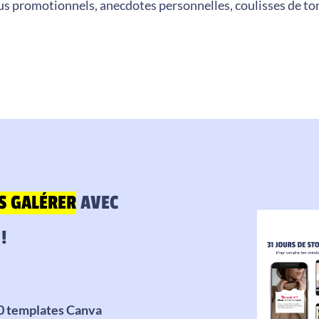
nus promotionnels, anecdotes personnelles, coulisses de ton 
S GALÉRER
AVEC
!
0 templates Canva