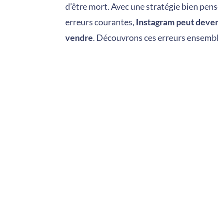
d’être mort. Avec une stratégie bien pens
erreurs courantes,
Instagram peut deveni
vendre
. Découvrons ces erreurs ensembl