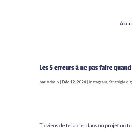
Accu
Les 5 erreurs à ne pas faire quan
par
Admin
|
Déc 12, 2024
|
Instagram
,
Stratégie dig
Tu viens de te lancer dans un projet où t