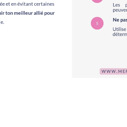
ée et en évitant certaines
r ton meilleur allié pour
e.