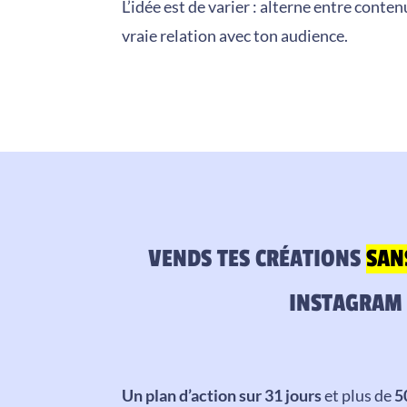
L’idée est de varier : alterne entre conte
vraie relation avec ton audience.
VENDS TES CRÉATIONS
SAN
INSTAGRAM 
Un plan d’action sur 31 jours
et plus de
5