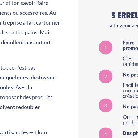
r et ton savoir-faire
ments ou accessoires. Au
entreprise allait cartonner
 des petits pains. Mais
 décollent pas autant
oi, ce n’est pas
er quelques photos sur
foules
. Avec la
proposant des produits
 doivent redoubler
 artisanales est loin